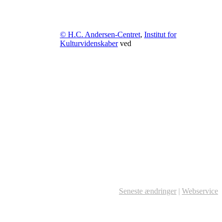
© H.C. Andersen-Centret
,
Institut for
Kulturvidenskaber
ved
Seneste ændringer
|
Webservice