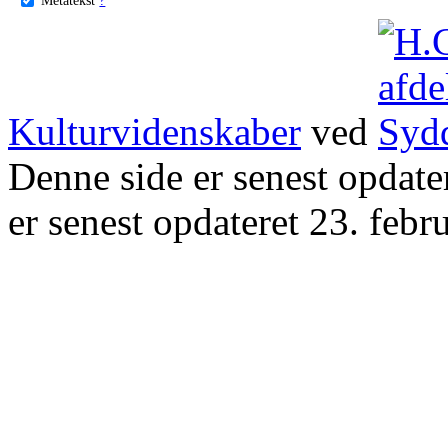
Kulturvidenskaber
ved
Denne side er senest opdat
er senest opdateret 23. febr