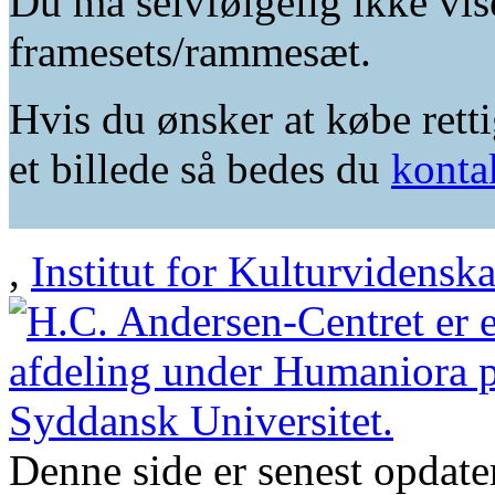
Du må selvfølgelig ikke vis
framesets/rammesæt.
Hvis du ønsker at købe retti
et billede så bedes du
konta
,
Institut for Kulturvidensk
Denne side er senest opdat