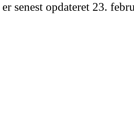
er senest opdateret 23. febr