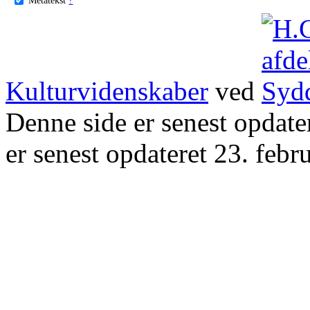
Kulturvidenskaber
ved
Denne side er senest opdat
er senest opdateret 23. febr