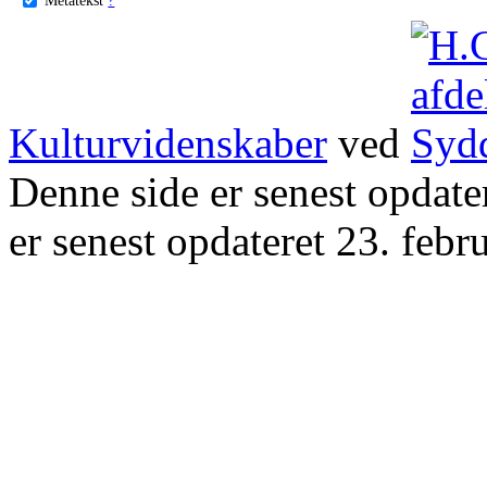
Kulturvidenskaber
ved
Denne side er senest opdat
er senest opdateret 23. febr