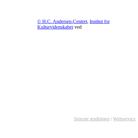
© H.C. Andersen-Centret
,
Institut for
Kulturvidenskaber
ved
Seneste ændringer
|
Webservice