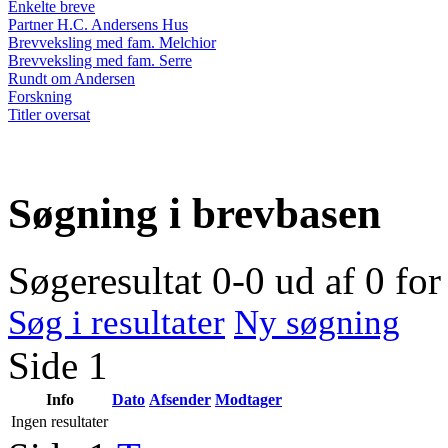
Enkelte breve
Partner H.C. Andersens Hus
Brevveksling med fam. Melchior
Brevveksling med fam. Serre
Rundt om Andersen
Forskning
Titler oversat
Søgning i brevbasen
Søgeresultat 0-0 ud af 0 fo
Søg i resultater
Ny søgning
Side 1
Info
Dato
Afsender
Modtager
Ingen resultater