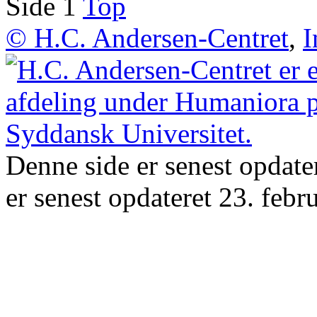
Side 1
Top
© H.C. Andersen-Centret
,
I
Denne side er senest opdat
er senest opdateret 23. febr