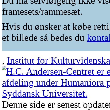
Du må selvfølgelig ikke vis
framesets/rammesæt.
Hvis du ønsker at købe retti
et billede så bedes du
konta
,
Institut for Kulturvidensk
Denne side er senest opdat