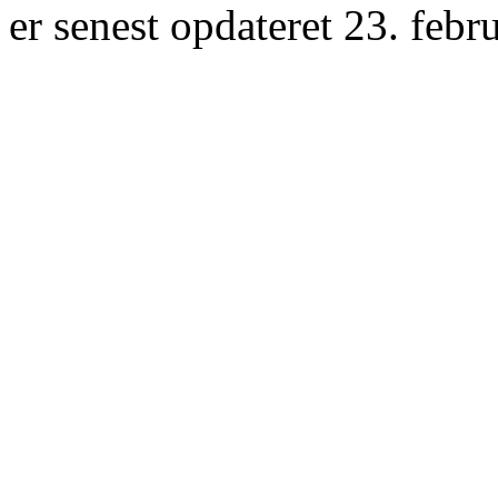
er senest opdateret 23. febr