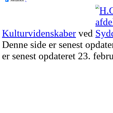
Kulturvidenskaber
ved
Denne side er senest opdat
er senest opdateret 23. febr