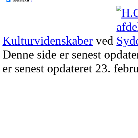
Kulturvidenskaber
ved
Denne side er senest opdat
er senest opdateret 23. febr