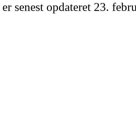
er senest opdateret 23. febr