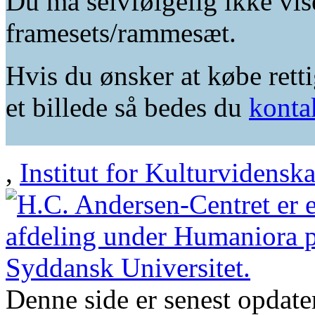
Du må selvfølgelig ikke vis
framesets/rammesæt.
Hvis du ønsker at købe retti
et billede så bedes du
konta
,
Institut for Kulturvidensk
Denne side er senest opdat