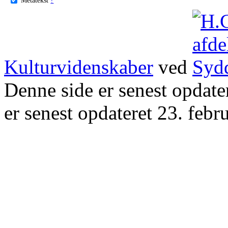
Kulturvidenskaber
ved
Denne side er senest opdat
er senest opdateret 23. febr