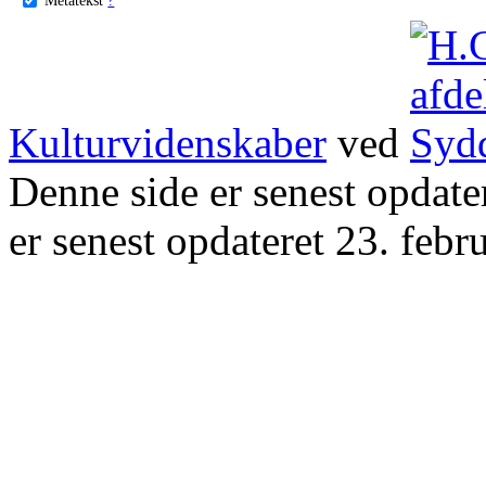
Kulturvidenskaber
ved
Denne side er senest opdat
er senest opdateret 23. febr