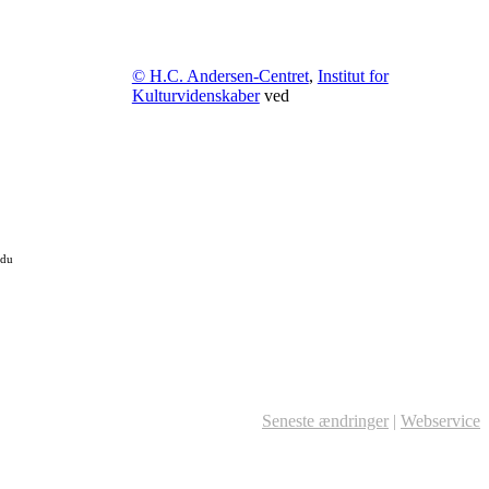
© H.C. Andersen-Centret
,
Institut for
Kulturvidenskaber
ved
 du
Seneste ændringer
|
Webservice