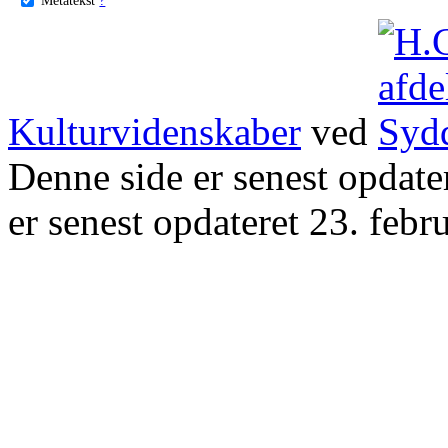
Kulturvidenskaber
ved
Denne side er senest opdat
er senest opdateret 23. febr