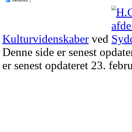
Kulturvidenskaber
ved
Denne side er senest opdat
er senest opdateret 23. febr