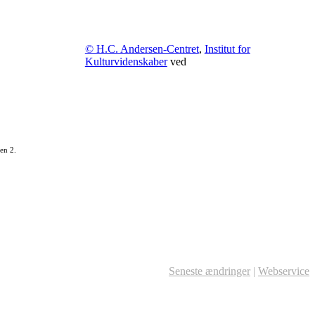
© H.C. Andersen-Centret
,
Institut for
Kulturvidenskaber
ved
en 2.
Seneste ændringer
|
Webservice