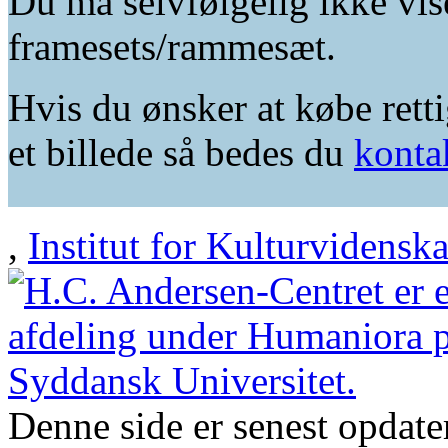
Du må selvfølgelig ikke vis
framesets/rammesæt.
Hvis du ønsker at købe retti
et billede så bedes du
konta
,
Institut for Kulturvidensk
Denne side er senest opdat