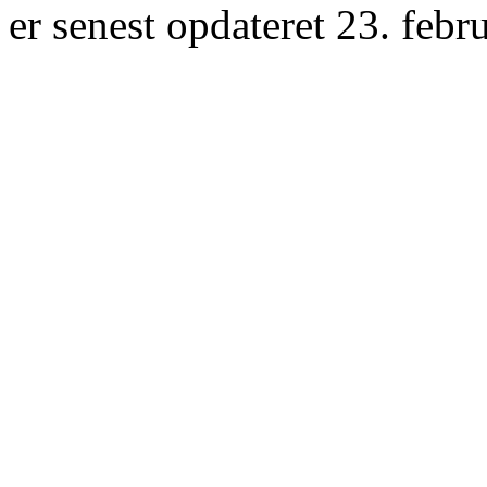
er senest opdateret 23. febr