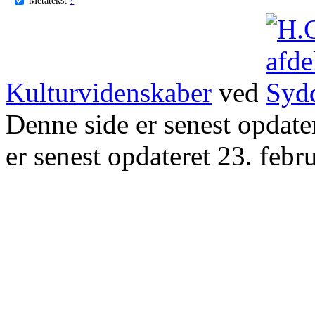
Kulturvidenskaber
ved
Denne side er senest opdat
er senest opdateret 23. febr