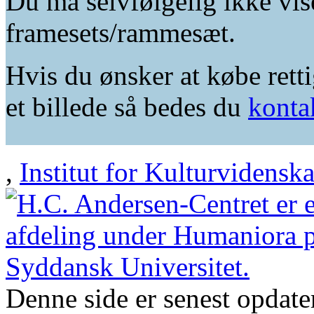
Du må selvfølgelig ikke vis
framesets/rammesæt.
Hvis du ønsker at købe retti
et billede så bedes du
konta
,
Institut for Kulturvidensk
Denne side er senest opdat