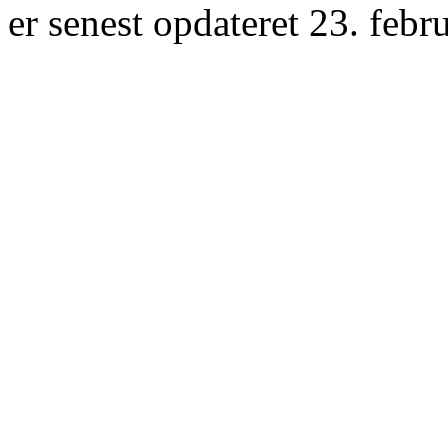
er senest opdateret 23. febr