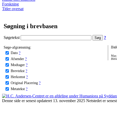
Forskning
Titler oversat
Søgning i brevbasen
Søgetekst
?
Søge-afgrænsning:
Hjæl
Dato
?
Man 
Afsender
?
Bibli
Modtager
?
Brevtekst
?
Herkomst
?
Original Placering
?
Metatekst
?
Denne side er senest opdateret 13. november 2025 Netstedet er senest