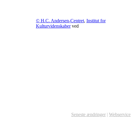
© H.C. Andersen-Centret
,
Institut for
Kulturvidenskaber
ved
Seneste ændringer
|
Webservice