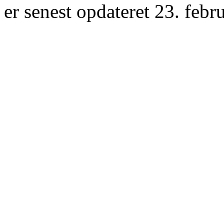
er senest opdateret 23. febr