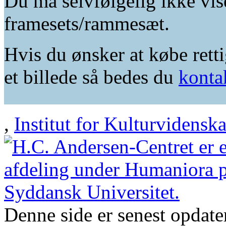
Du må selvfølgelig ikke vis
framesets/rammesæt.
Hvis du ønsker at købe retti
et billede så bedes du
konta
,
Institut for Kulturvidensk
Denne side er senest opdat