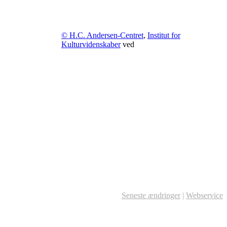
© H.C. Andersen-Centret
,
Institut for
Kulturvidenskaber
ved
Seneste ændringer
|
Webservice