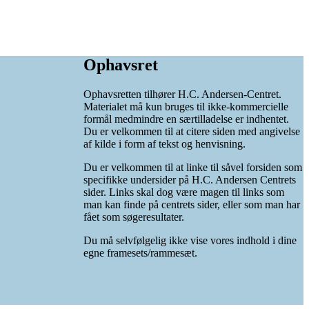
Ophavsret
Ophavsretten tilhører H.C. Andersen-Centret.
Materialet må kun bruges til ikke-kommercielle
formål medmindre en særtilladelse er indhentet.
Du er velkommen til at citere siden med angivelse
af kilde i form af tekst og henvisning.
Du er velkommen til at linke til såvel forsiden som
specifikke undersider på H.C. Andersen Centrets
sider. Links skal dog være magen til links som
man kan finde på centrets sider, eller som man har
fået som søgeresultater.
Du må selvfølgelig ikke vise vores indhold i dine
egne framesets/rammesæt.