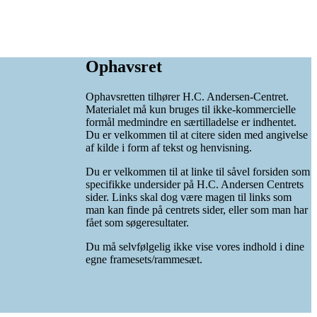
Ophavsret
Ophavsretten tilhører H.C. Andersen-Centret.
Materialet må kun bruges til ikke-kommercielle
formål medmindre en særtilladelse er indhentet.
Du er velkommen til at citere siden med angivelse
af kilde i form af tekst og henvisning.
Du er velkommen til at linke til såvel forsiden som
specifikke undersider på H.C. Andersen Centrets
sider. Links skal dog være magen til links som
man kan finde på centrets sider, eller som man har
fået som søgeresultater.
Du må selvfølgelig ikke vise vores indhold i dine
egne framesets/rammesæt.