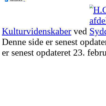
Kulturvidenskaber
ved
Denne side er senest opdat
er senest opdateret 23. febr