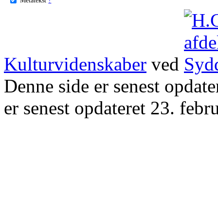
Kulturvidenskaber
ved
Denne side er senest opdat
er senest opdateret 23. febr