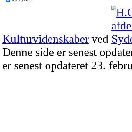
Kulturvidenskaber
ved
Denne side er senest opdat
er senest opdateret 23. febr