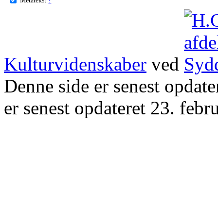
Kulturvidenskaber
ved
Denne side er senest opdat
er senest opdateret 23. febr