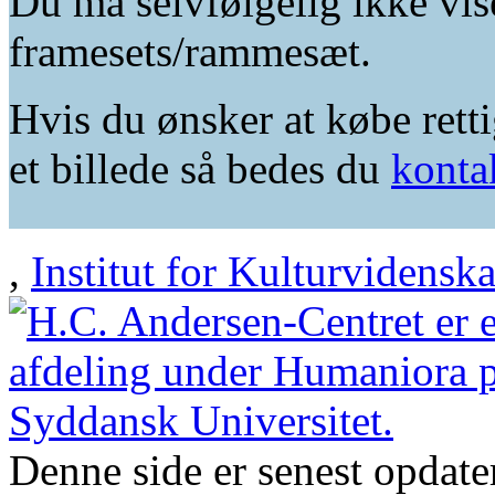
Du må selvfølgelig ikke vis
framesets/rammesæt.
Hvis du ønsker at købe retti
et billede så bedes du
konta
,
Institut for Kulturvidensk
Denne side er senest opdat