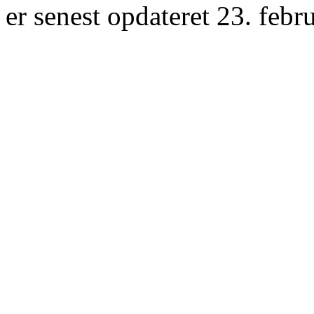
er senest opdateret 23. febr