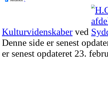
Kulturvidenskaber
ved
Denne side er senest opdat
er senest opdateret 23. febr