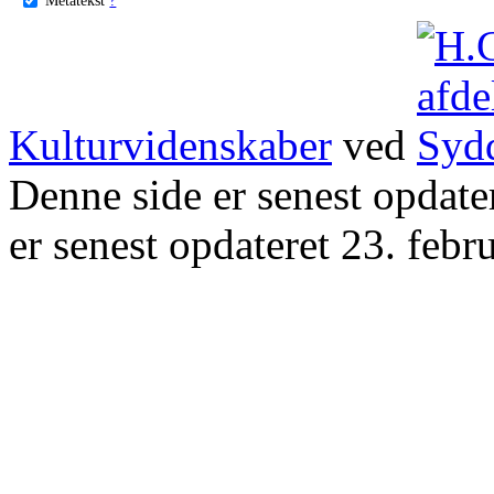
Kulturvidenskaber
ved
Denne side er senest opdat
er senest opdateret 23. febr