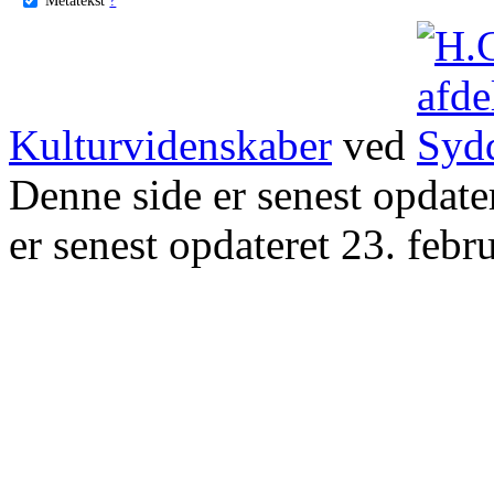
Kulturvidenskaber
ved
Denne side er senest opdat
er senest opdateret 23. febr