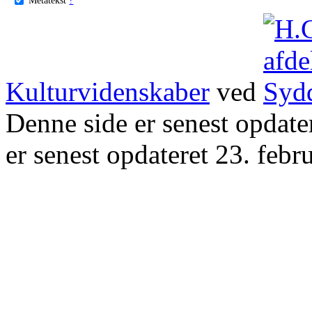
Kulturvidenskaber
ved
Denne side er senest opdat
er senest opdateret 23. febr