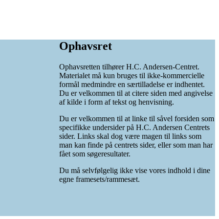
Ophavsret
Ophavsretten tilhører H.C. Andersen-Centret.
Materialet må kun bruges til ikke-kommercielle
formål medmindre en særtilladelse er indhentet.
Du er velkommen til at citere siden med angivelse
af kilde i form af tekst og henvisning.
Du er velkommen til at linke til såvel forsiden som
specifikke undersider på H.C. Andersen Centrets
sider. Links skal dog være magen til links som
man kan finde på centrets sider, eller som man har
fået som søgeresultater.
Du må selvfølgelig ikke vise vores indhold i dine
egne framesets/rammesæt.