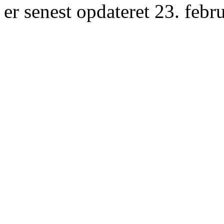
er senest opdateret 23. febr