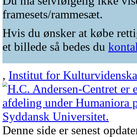
Du må selvfølgelig ikke vis
framesets/rammesæt.
Hvis du ønsker at købe retti
et billede så bedes du
konta
,
Institut for Kulturvidensk
Denne side er senest opdat