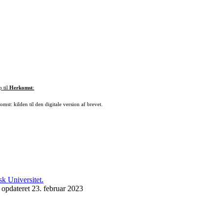
p til
Herkomst
:
mst: kilden til den digitale version af brevet.
 opdateret 23. februar 2023