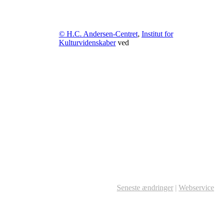
© H.C. Andersen-Centret
,
Institut for
Kulturvidenskaber
ved
Seneste ændringer
|
Webservice