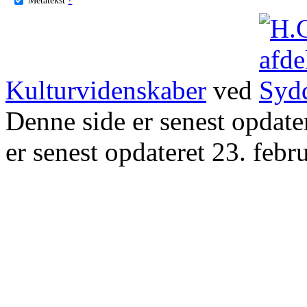
Kulturvidenskaber
ved
Denne side er senest opdat
er senest opdateret 23. febr