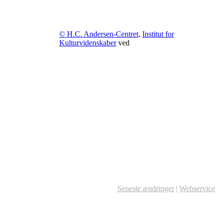
© H.C. Andersen-Centret
,
Institut for
Kulturvidenskaber
ved
Seneste ændringer
|
Webservice