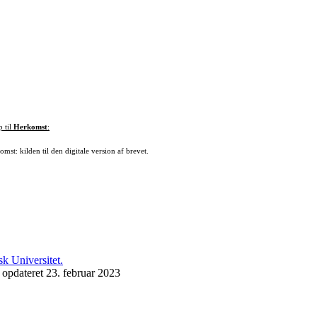
p til
Herkomst
:
mst: kilden til den digitale version af brevet.
 opdateret 23. februar 2023