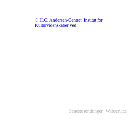
© H.C. Andersen-Centret
,
Institut for
Kulturvidenskaber
ved
Seneste ændringer
|
Webservice