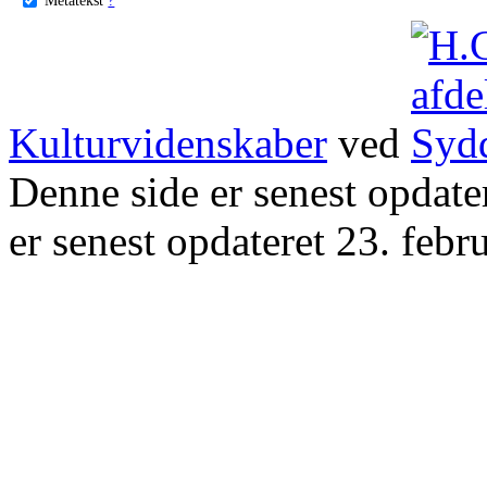
Kulturvidenskaber
ved
Denne side er senest opdat
er senest opdateret 23. febr