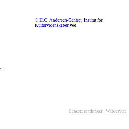
© H.C. Andersen-Centret
,
Institut for
Kulturvidenskaber
ved
 du
Seneste ændringer
|
Webservice