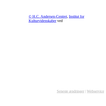
© H.C. Andersen-Centret
,
Institut for
Kulturvidenskaber
ved
Seneste ændringer
|
Webservice