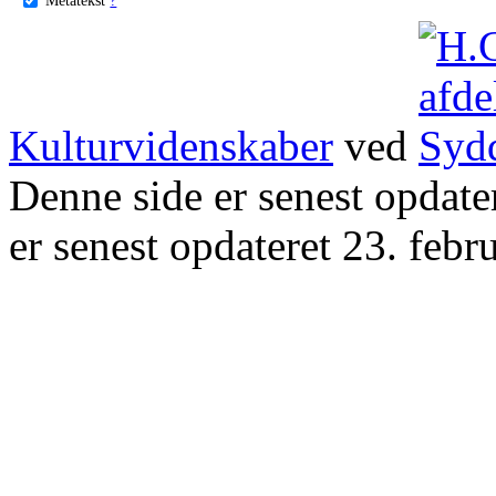
Kulturvidenskaber
ved
Denne side er senest opdat
er senest opdateret 23. febr