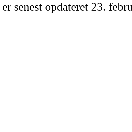
er senest opdateret 23. febr