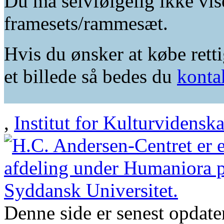
Du må selvfølgelig ikke vis
framesets/rammesæt.
Hvis du ønsker at købe retti
et billede så bedes du
konta
,
Institut for Kulturvidensk
Denne side er senest opdat