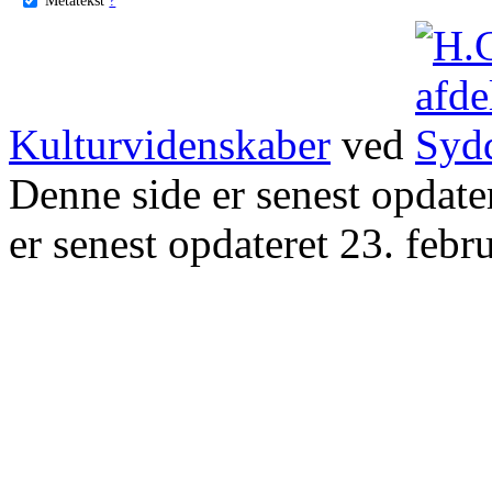
Kulturvidenskaber
ved
Denne side er senest opdat
er senest opdateret 23. febr