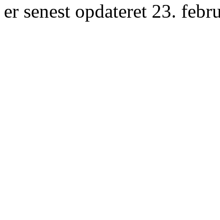
er senest opdateret 23. febr