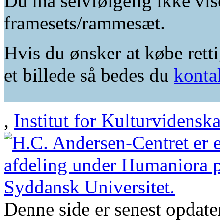
Du må selvfølgelig ikke vis
framesets/rammesæt.
Hvis du ønsker at købe retti
et billede så bedes du
konta
,
Institut for Kulturvidensk
Denne side er senest opdat