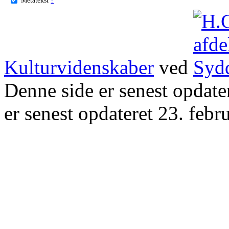
Kulturvidenskaber
ved
Denne side er senest opdat
er senest opdateret 23. febr