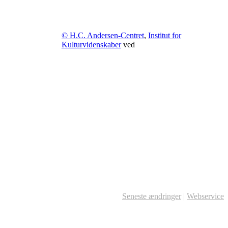
© H.C. Andersen-Centret
,
Institut for
Kulturvidenskaber
ved
Seneste ændringer
|
Webservice