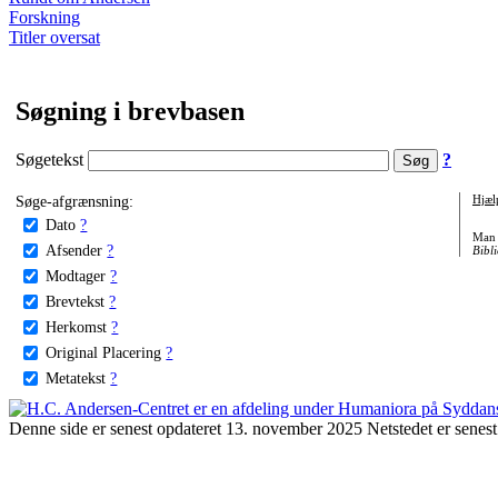
Forskning
Titler oversat
Søgning i brevbasen
Søgetekst
?
Søge-afgrænsning:
Hjæl
Dato
?
Man 
Afsender
?
Bibli
Modtager
?
Brevtekst
?
Herkomst
?
Original Placering
?
Metatekst
?
Denne side er senest opdateret 13. november 2025 Netstedet er senest