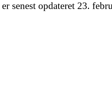
er senest opdateret 23. febr