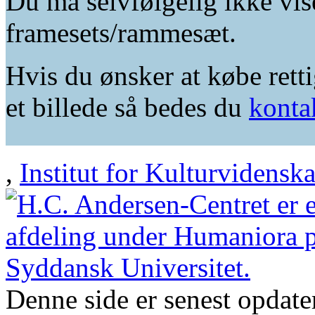
Du må selvfølgelig ikke vis
framesets/rammesæt.
Hvis du ønsker at købe retti
et billede så bedes du
konta
,
Institut for Kulturvidensk
Denne side er senest opdat